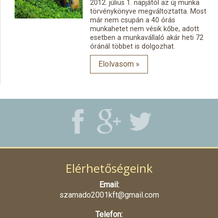
2012. július 1. napjától az új munka
törvénykönyve megváltoztatta. Most
már nem csupán a 40 órás
munkahetet nem vésik kőbe, adott
esetben a munkavállaló akár heti 72
óránál többet is dolgozhat.
Elolvasom »
Elérhetőségeink
Email:
szamado2001kft@gmail.com
Telefon: