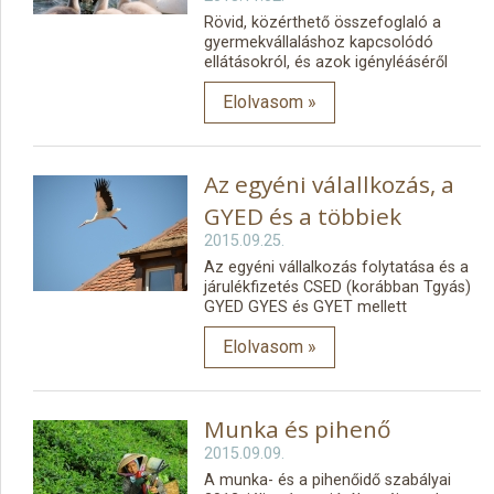
Rövid, közérthető összefoglaló a
gyermekvállaláshoz kapcsolódó
ellátásokról, és azok igényléáséről
Elolvasom »
Az egyéni válallkozás, a
GYED és a többiek
2015.09.25.
Az egyéni vállalkozás folytatása és a
járulékfizetés CSED (korábban Tgyás)
GYED GYES és GYET mellett
Elolvasom »
Munka és pihenő
2015.09.09.
A munka- és a pihenőidő szabályai