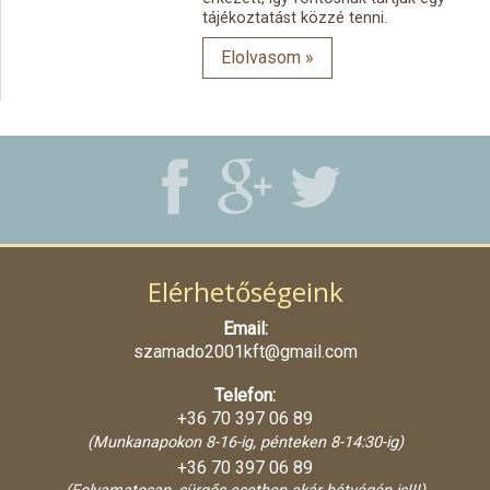
tájékoztatást közzé tenni.
Elolvasom »
Elérhetőségeink
Email:
szamado2001kft@gmail.com
Telefon:
+36 70 397 06 89
(Munkanapokon 8-16-ig, pénteken 8-14:30-ig)
+36 70 397 06 89