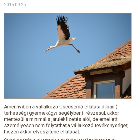
2015.09.25.
Könyvelőválasztás
Filozófiánk
Kapcsolat
Amennyiben a vállalkozó Csecsemő ellátási díjban (
terhességi gyermekágyi segélyben) részesül, akkor
mentesül a minimális járulékfizetés alól, de emellett
személyesen nem folytathatja vállalkozó tevékenységét,
hiszen akkor elveszítené ellátását.